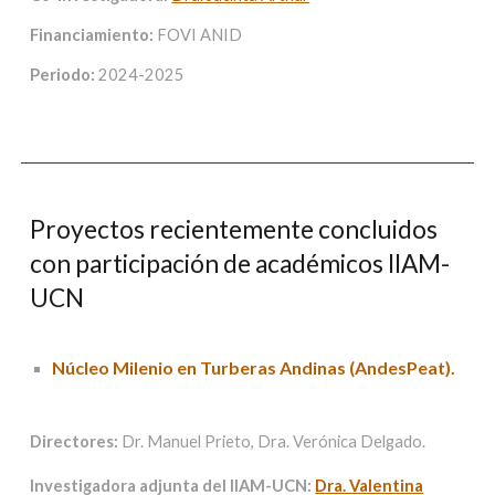
Financiamiento:
FOVI ANID
Periodo:
2024-2025
Proyectos recientemente concluidos
con participación de académicos IIAM-
UCN
Núcleo Milenio en Turberas Andinas (AndesPeat).
Directores:
Dr. Manuel Prieto, Dra. Verónica Delgado.
Investigadora adjunta del IIAM-UCN:
Dra. Valentina