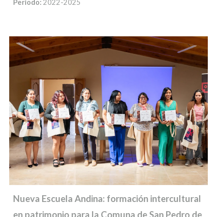
Periodo:
2022-2025
Nueva Escuela Andina: formación intercultural
en patrimonio para la Comuna de San Pedro de