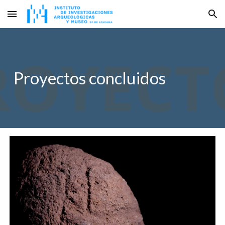
Skip to main content
Skip to navigation
Proyectos concluidos