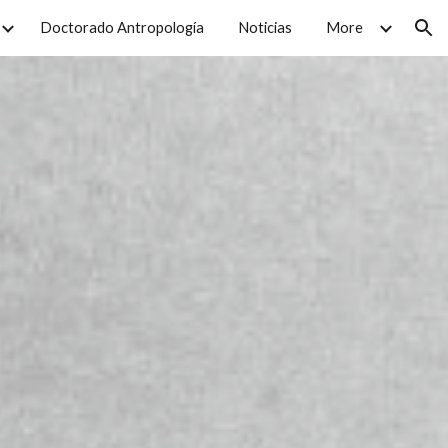
Doctorado Antropología
Noticias
More
ion