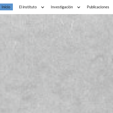
Inicio
El instituto
Investigación
Publicaciones
ip to main content
Skip to navigat