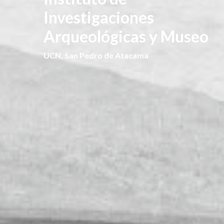
Investigaciones
Arqueológicas y Museo
UCN, San Pedro de Atacama