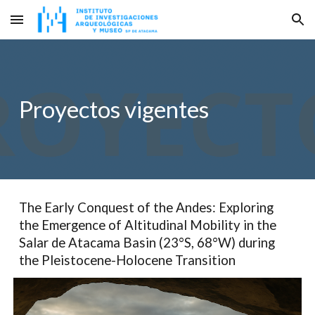
Skip to main content
Skip to navigation
Proyectos vigentes
The Early Conquest of the Andes: Exploring
the Emergence of Altitudinal Mobility in the
Salar de Atacama Basin (23°S, 68°W) during
the Pleistocene-Holocene Transition