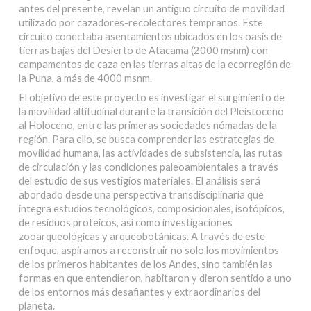
antes del presente, revelan un antiguo circuito de movilidad
utilizado por cazadores-recolectores tempranos. Este
circuito conectaba asentamientos ubicados en los oasis de
tierras bajas del Desierto de Atacama (2000 msnm) con
campamentos de caza en las tierras altas de la ecorregión de
la Puna, a más de 4000 msnm.
El objetivo de este proyecto es investigar el surgimiento de
la movilidad altitudinal durante la transición del Pleistoceno
al Holoceno, entre las primeras sociedades nómadas de la
región. Para ello, se busca comprender las estrategias de
movilidad humana, las actividades de subsistencia, las rutas
de circulación y las condiciones paleoambientales a través
del estudio de sus vestigios materiales. El análisis será
abordado desde una perspectiva transdisciplinaria que
integra estudios tecnológicos, composicionales, isotópicos,
de residuos proteicos, así como investigaciones
zooarqueológicas y arqueobotánicas. A través de este
enfoque, aspiramos a reconstruir no solo los movimientos
de los primeros habitantes de los Andes, sino también las
formas en que entendieron, habitaron y dieron sentido a uno
de los entornos más desafiantes y extraordinarios del
planeta.