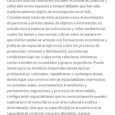
caracterizado las relaciones sociales, económicas, políticas y
culturales en los espacios y temporalidades que han sido
tradicionalmente objeto de investigación en el IAA.
Considerando tanto las interacciones como el movimiento
de personas y el intercambio de objetos e información, su
estudio busca explorar las estructuras y redes mediante las
cuales los bienes y mercancías cobran valor, la manera en
que el intercambio se articula con formaciones económicas y
políticas (en especial su injerencia sobre los procesos de
producción, consumo y distribución), así como las
condiciones bajo las cuales estas relaciones sistémicas
varían e inciden en sociedades y grupos específicos. Puede
observarse en términos temporales desde épocas
prehispánicas, coloniales, republicanas y contemporáneas,
dando lugar a la construcción de espacialidades expresadas
en sistemas viales, asentamientos transitorios y
permanentes, migraciones y procesos de intercambio,
configurando espacialidades que no necesariamente pueden
explicarse o circunscribirse a un área cultural o política
determinada, sino que su especificidad se encuentra en la
capacidad de conectar espacios distantes, aunque