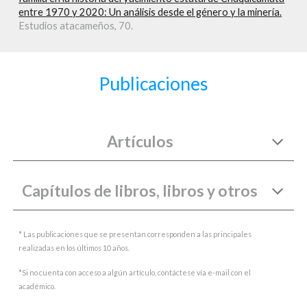
entre 1970 y 2020: Un análisis desde el género y la minería.
Estudios atacameños, 70.
Publicaciones
Artículos
Capítulos de libros, libros y otros
* Las publicaciones que se presentan corresponden a las principales
realizadas en los últimos 10 años.
*Si no cuenta con acceso a algún artículo, contáctese vía e-mail con el
académico.