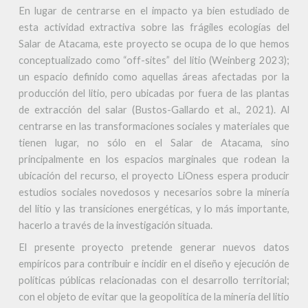
En lugar de centrarse en el impacto ya bien estudiado de
esta actividad extractiva sobre las frágiles ecologías del
Salar de Atacama, este proyecto se ocupa de lo que hemos
conceptualizado como “off-sites” del litio (Weinberg 2023);
un espacio definido como aquellas áreas afectadas por la
producción del litio, pero ubicadas por fuera de las plantas
de extracción del salar (Bustos-Gallardo et al., 2021). Al
centrarse en las transformaciones sociales y materiales que
tienen lugar, no sólo en el Salar de Atacama, sino
principalmente en los espacios marginales que rodean la
ubicación del recurso, el proyecto LiOness espera producir
estudios sociales novedosos y necesarios sobre la minería
del litio y las transiciones energéticas, y lo más importante,
hacerlo a través de la investigación situada.
El presente proyecto pretende generar nuevos datos
empíricos para contribuir e incidir en el diseño y ejecución de
políticas públicas relacionadas con el desarrollo territorial;
con el objeto de evitar que la geopolítica de la minería del litio