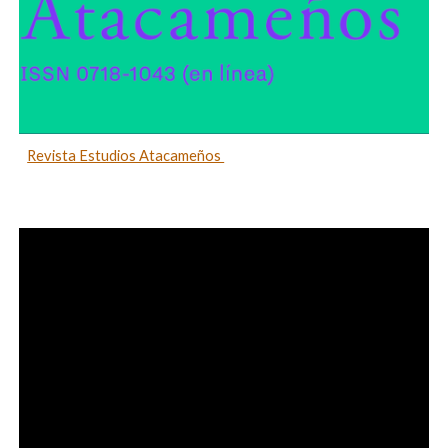
Revista Estudios Atacameños