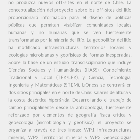
no produzca nuevos off-sites en el norte de Chile. La
conceptualización del proyecto sobre los off-sites del litio
proporcionará información para el diseño de políticas
públicas que permitan visibilizar comunidades locales
humanas y no humanas que se ven fuertemente
transformadas por la minería del litio. La geopolítica del litio
ha modificado infraestructuras, territorios locales y
ecologías microbianas y geofísicas de formas inesperadas.
Sobre la base de un estudio transdisciplinario que incluye
Ciencias Sociales y Humanidades (HASS), Conocimiento
Tradicional y Local (TEK/LEK), y Ciencia, Tecnología,
Ingeniería y Matemáticas (STEM), LiOness se centrará en
dos sitios principales en el norte de Chile: salares de altura y
la costa desértica hiperárida. Desarrollando el trabajo de
campo principalmente desde la antropología, fuertemente
reforzado por elementos de geografía física crítica y
geoecología (microbiología y geofísica), el proyecto se
organiza a través de tres líneas: WP1 Infraestructuras
mineras, WP2 Territorios mineros y WP3 Geoecologías