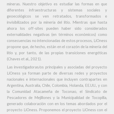
mineras. Nuestro objetivo es estudiar las formas en que
diferentes infraestructuras y sistemas sociales y
geoecológicos se ven retratados, transformados e
invisibilizados por la minería del litio. Mientras que hasta
ahora los off-sites pueden haber sido considerados
externalidades negativas (en términos económicos) como
consecuencias no intencionadas de estos procesos, LiOness
propone que, de hecho, están en el corazón de la minería del
litio y, por tanto, de las propias transiciones energéticas
(Chaves et al., 2021).
Las investigadoras/os principales y asociadas del proyecto
LiOness ya forman parte de diversas redes y proyectos
nacionales e internacionales que incluyen contrapartes en
Argentina, Australia, Chile, Colombia, Holanda, EE.UU., y con
la Comunidad Atacameña de Toconao, el Sindicato de
Pescadores de Mejillones y la Municipalidad de Tocopilla,
generado colaboración con en los temas abordados por el
proyecto LiOness. Proponemos el proyecto LiOness con el