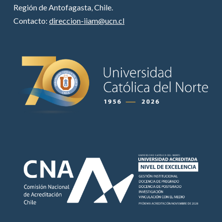
Región de Antofagasta, Chile.
Contacto:
direccion-iiam@ucn.cl