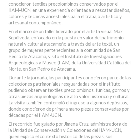
conocieron textiles precolombinos conservados por el
IIAM-UCN, en una experiencia orientada a rescatar diseños,
colores y técnicas ancestrales para el trabajo artístico y
artesanal contemporáneo.
En el marco de un taller liderado por el artista visual Max
Sepúlveda, enfocado en la puesta en valor del patrimonio
natural y cultural atacameño a través del arte textil, un
grupo de mujeres pertenecientes a la comunidad de San
Pedro de Atacama, visitó el Instituto de Investigaciones
Arqueológicas y Museo (IIAM) de la Universidad Católica del
Norte, en San Pedro de Atacama.
Durante la jornada, las participantes conocieron parte de las
colecciones patrimoniales resguardadas por el instituto,
pudiendo observar textiles precolombinos, túnicas, gorros y
otras piezas arqueológicas de alto valor histórico y cultural.
La visita también contempló el ingreso a algunos depósitos,
donde conocieron de primera mano piezas conservadas por
décadas por el IIAM-UCN.
El recorrido fue guiado por Jimena Cruz, administradora de
la Unidad de Conservación y Colecciones del IIAM-UCN,
quien explicó el contexto histórico de las piezas, sus