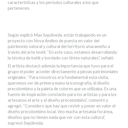
características y los períodos culturales a los que
pertenecen.
Según explicó Max Sepúlveda, están trabajando en un
proyecto con Nova Andino de puesta en valor del
patrimonio natural y cultural del territorio atacameño a
través del arte textil. “En este caso, estamos desarrollando
la técnica de batik y bordado con tintes naturales”, señaló.
El artista destacó además la importancia que tuvo para el
grupo el poder acceder directamente a piezas patrimoniales
originales. “Para nosotros era fundamental esta visita,
queremos ver de primera mano la iconografía, el diseño
precolombino y la paleta de colores que se utilizaba. Es una
fuente de inspiración constante para los artistas y para los
artesanos el arte y el diseño precolombino”, comentó y
agregó: “Considero que hay que revivir y poner en valor el
diseño precolombino local. Veo mucha artesanía foránea,
diseños que no tienen nada que ver con esta cultura”,
expresó Sepúlveda.