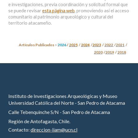
e investigaciones, previa coordinación y solicitud formal que
se puede revisar
esta página web
, promoviendo así el acceso
comunitario al patrimonio arqueológico y cultural del
territorio atacameño.
Artículos Publicados
>
2026
/
2025
/
2024
/
2023
/
2022
/
2021
/
2020
/
2019
/
2018
Instituto de Investigaciones Arqueológicas y Museo
Universidad Católica del Norte - San Pedro de Atacama
Calle Tebenquinche S/N - San Pedro de Atacama
Región de Antofagasta, Chile.
Contacto:
direccion-iiam@ucn.cl