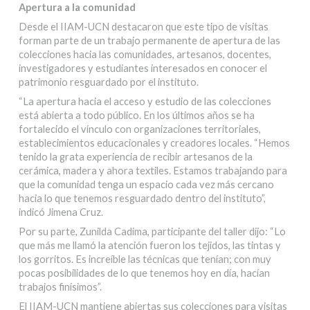
Apertura a la comunidad
Desde el IIAM-UCN destacaron que este tipo de visitas
forman parte de un trabajo permanente de apertura de las
colecciones hacia las comunidades, artesanos, docentes,
investigadores y estudiantes interesados en conocer el
patrimonio resguardado por el instituto.
“La apertura hacia el acceso y estudio de las colecciones
está abierta a todo público. En los últimos años se ha
fortalecido el vínculo con organizaciones territoriales,
establecimientos educacionales y creadores locales. “Hemos
tenido la grata experiencia de recibir artesanos de la
cerámica, madera y ahora textiles. Estamos trabajando para
que la comunidad tenga un espacio cada vez más cercano
hacia lo que tenemos resguardado dentro del instituto”,
indicó Jimena Cruz.
Por su parte, Zunilda Cadima, participante del taller dijo: “Lo
que más me llamó la atención fueron los tejidos, las tintas y
los gorritos. Es increíble las técnicas que tenían; con muy
pocas posibilidades de lo que tenemos hoy en día, hacían
trabajos finísimos”.
El IIAM-UCN mantiene abiertas sus colecciones para visitas