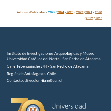
Artículos Publicados
>
2025 /
2024
/
2023
/
2022
/
2021
/
2020
/
2019
/
2018
Instituto de Investigaciones Arqueológicas y Museo
Universidad Católica del Norte - San Pedro de Atacama
Calle Tebenquinche S/N - San Pedro de Atacama
Región de Antofagasta, Chile.
Contacto:
direccion-iiam@ucn.cl