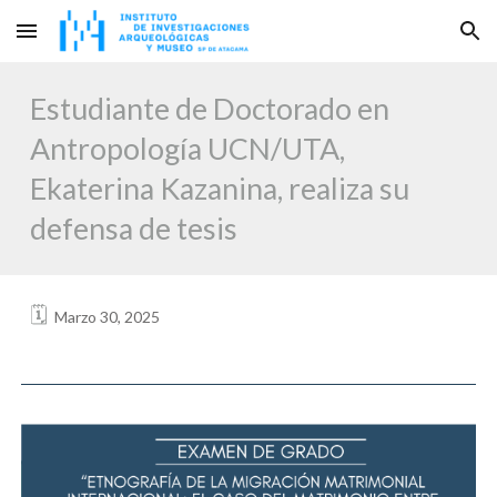
Skip to main content
Skip to navigation
Estudiante de
Doctorado en
Antropología UCN/UTA,
Ekaterina Kazanina, realiza su
defensa de tesis
🗓️
Marzo 30, 2025