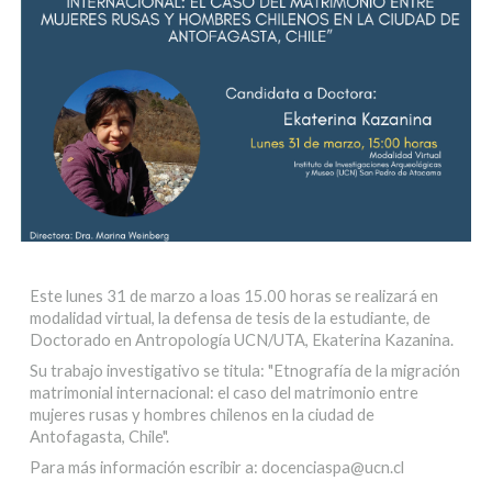
Este lunes 31 de marzo a loas 15.00 horas se realizará en
modalidad virtual, la defensa de tesis de la estudiante, de
Doctorado en Antropología UCN/UTA, Ekaterina Kazanina.
Su trabajo investigativo se titula: "Etnografía de la migración
matrimonial internacional: el caso del matrimonio entre
mujeres rusas y hombres chilenos en la ciudad de
Antofagasta, Chile".
Para más información escribir a: docenciaspa@ucn.cl