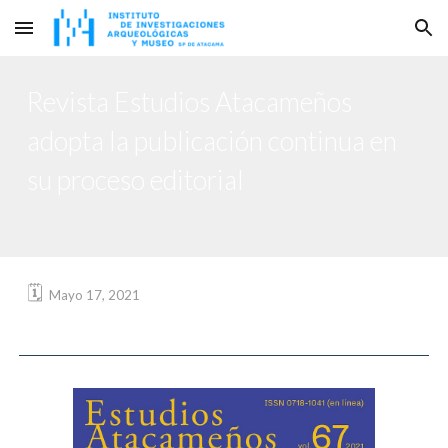
Skip to main content
Skip to navigation
Revista Estudios Atacameños
adopta la publicación continua en
su proceso editorial
🗓️
Mayo 17, 2021