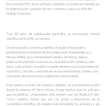
En la versión PDF de los artículos, también se realizó un rediseño en
la diagramación, pasando de dos columnas a una con el fin de
facilitar la lectura.
Tras 48 años de publicación periódica, la reconocida revista
científica de la UCN, se renueva.
Desde este año, la revista científica Estudios Atacameños
perteneciente al Instituto de Investigaciones Arqueológicas y
Museo (IIAM), de la Universidad Católica del Norte, deja la
publicación periódica para pasar a la publicación continua, vale
decir, cada artículo se publica cuando termina su proceso editorial
específico. Con ello, cada artículo es una versión final, citable, y sin
conceptos de numeración, paginación ni periocidad.
Este cambio, acorde a los tiempos digitales, se está llevando acabo
desde el volumen 67 de la revista, lo que implica que los artículos
que se publican compondrán este número una vez finalice el año.
“Estos cambios tienen que ver con poner a disposición de la
comunidad científica de manera más inmediata los artículos y así