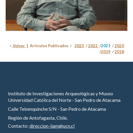
<
Volver
|
Artículos Publicados
>
2023
/
2022
/
2021
/
2020
/
2019
/
2018
Instituto de Investigaciones Arqueológicas y Museo
Universidad Católica del Norte - San Pedro de Atacama
Calle Tebenquinche S/N - San Pedro de Atacama
Región de Antofagasta, Chile.
Contacto:
direccion-iiam@ucn.cl