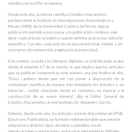
científica de la UCN, se renueva.
Desde este año, la revista científica Estudios Atacameños
perteneciente al Instituto de Investigaciones Arqueológicas y
Museo (IIAM), de la Universidad Católica del Norte, deja la
publicación periódica para pasar a la publicación continua, vale
decir, cada artículo se publica cuando termina su proceso editorial
específico. Con ello, cada artículo es una versión final, citable, y sin
conceptos de numeración, paginación ni periocidad.
Este cambio, acorde a los tiempos digitales, se está llevando acabo
desde el volumen 67 de la revista, lo que implica que los artículos
que se publican compondrán este número una vez finalice el año.
“Estos cambios tienen que ver con poner a disposición de la
comunidad científica de manera más inmediata los artículos y así
impactar… recibir citaciones desde un comienzo, no esperar a la
construcción de un nuevo número”, dijo el Editor General de
Estudios Atacameños, el antropólogo, Dr. Alejandro Garcés.
Además, desde este año, los artículos estarán disponibles en EPUB
(Electronic Publication), un formato redimensionable que permite
adaptarse a distintos tipos de letras y pantallas, hacer
demarcaciones y anotaciones, entre otras herramientas digitales.